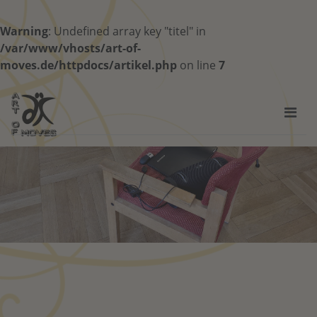
Warning
: Undefined array key "titel" in
/var/www/vhosts/art-of-
moves.de/httpdocs/artikel.php
on line
7