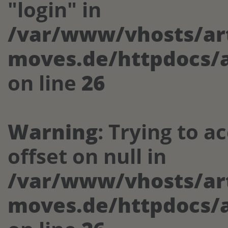
"login" in
/var/www/vhosts/art
moves.de/httpdocs/a
on line
26
Warning
: Trying to a
offset on null in
/var/www/vhosts/art
moves.de/httpdocs/a