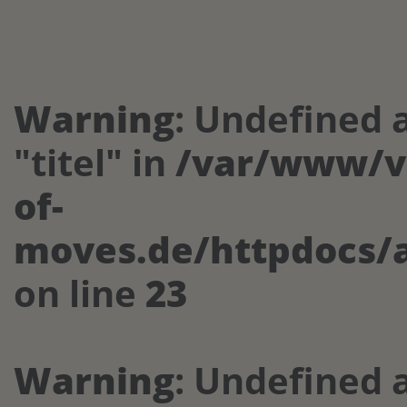
Warning
: Undefined 
"titel" in
/var/www/vh
of-
moves.de/httpdocs/a
on line
23
Warning
: Undefined 